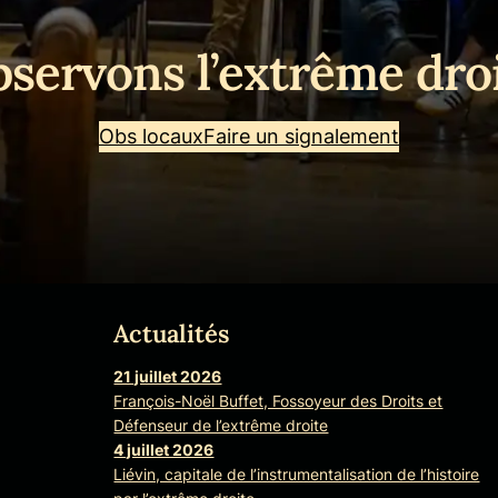
servons l’extrême dro
Obs locaux
Faire un signalement
Actualités
am
21 juillet 2026
François-Noël Buffet, Fossoyeur des Droits et
Défenseur de l’extrême droite
4 juillet 2026
Liévin, capitale de l’instrumentalisation de l’histoire