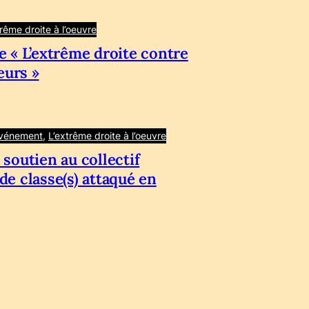
trême droite à l’oeuvre
e « L’extrême droite contre
leurs »
vénement
, 
L’extrême droite à l’oeuvre
soutien au collectif
de classe(s) attaqué en