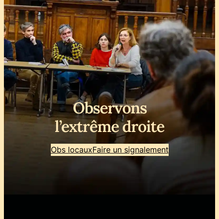
Observons
l’extrême droite
Obs locaux
Faire un signalement