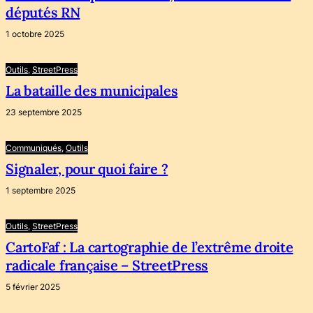
députés RN
1 octobre 2025
Outils
, 
StreetPress
La bataille des municipales
23 septembre 2025
Communiqués
, 
Outils
Signaler, pour quoi faire ?
1 septembre 2025
Outils
, 
StreetPress
CartoFaf : La cartographie de l’extrême droite
radicale française – StreetPress
5 février 2025