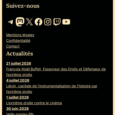
Suivez-nous
Telegram
Mastodon
X
Facebook
Instagram
Twitch
YouTube
Mentions légales
Confidentialité
Contact
Actualités
21 juillet 2026
François-Noël Buffet, Fossoyeur des Droits et Défenseur de
l’extrême droite
4 juillet 2026
Liévin, capitale de l’instrumentalisation de l’histoire par
l’extrême droite
1 juillet 2026
L’extrême droite contre le cinéma
30 juin 2026
Veille mairies RN