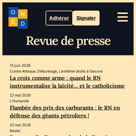
Adhérer
Signaler
Revue de presse
15 juin 2026
Contre Attaque, Débunkage, L’extrême droite à l’oeuvre
La croix comme arme : quand le RN
instrumentalise la laïcité… et le catholicisme
22 mai 2026
L’Humanité
Flambée des prix des carburants : le RN en
défense des géants pétroliers !
22 mai 2026
Basta!