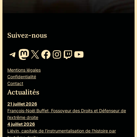
Suivez-nous
Telegram
Mastodon
X
Facebook
Instagram
Twitch
YouTube
Mentions légales
Confidentialité
Contact
Actualités
21 juillet 2026
François-Noël Buffet, Fossoyeur des Droits et Défenseur de
l’extrême droite
4 juillet 2026
Liévin, capitale de l’instrumentalisation de l’histoire par