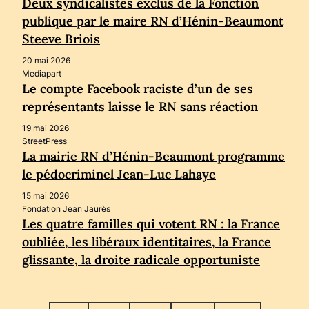
Deux syndicalistes exclus de la Fonction
publique par le maire RN d’Hénin-Beaumont
Steeve Briois
20 mai 2026
Mediapart
Le compte Facebook raciste d’un de ses
représentants laisse le RN sans réaction
19 mai 2026
StreetPress
La mairie RN d’Hénin-Beaumont programme
le pédocriminel Jean-Luc Lahaye
15 mai 2026
Fondation Jean Jaurès
Les quatre familles qui votent RN : la France
oubliée, les libéraux identitaires, la France
glissante, la droite radicale opportuniste