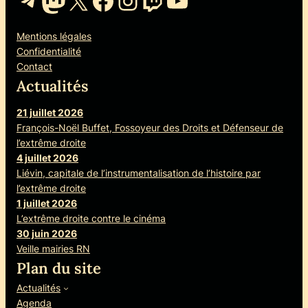
Telegram
Mastodon
X
Facebook
Instagram
Twitch
YouTube
Mentions légales
Confidentialité
Contact
Actualités
21 juillet 2026
François-Noël Buffet, Fossoyeur des Droits et Défenseur de
l’extrême droite
4 juillet 2026
Liévin, capitale de l’instrumentalisation de l’histoire par
l’extrême droite
1 juillet 2026
L’extrême droite contre le cinéma
30 juin 2026
Veille mairies RN
Plan du site
Actualités
Agenda