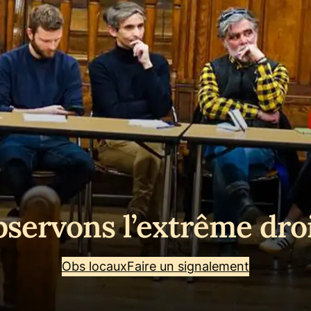
servons l’extrême dro
Obs locaux
Faire un signalement