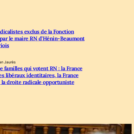
icalistes exclus de la Fonction
 par le maire RN d’Hénin-Beaumont
iois
an Jaurès
e familles qui votent RN : la France
es libéraux identitaires, la France
, la droite radicale opportuniste