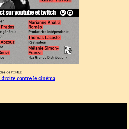
ndes de l’ONED
 droite contre le cinéma