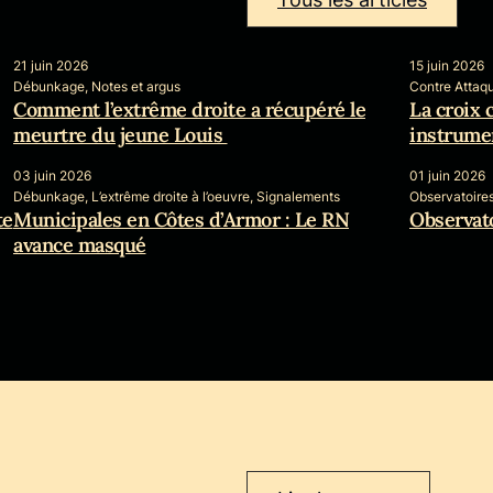
21 juin 2026
15 juin 2026
Débunkage, Notes et argus
Contre Attaqu
Comment l’extrême droite a récupéré le
La croix
meurtre du jeune Louis
instrumen
03 juin 2026
01 juin 2026
Débunkage, L’extrême droite à l’oeuvre, Signalements
Observatoire
te
Municipales en Côtes d’Armor : Le RN
Observato
avance masqué