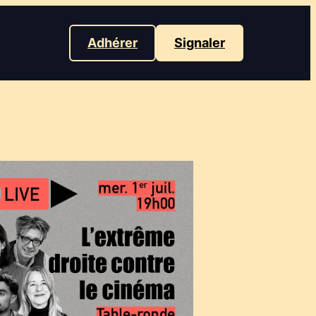
Adhérer
Signaler