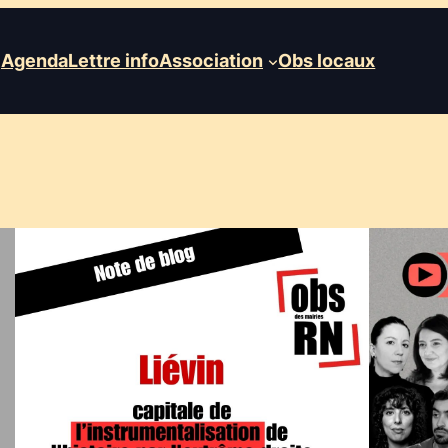
Agenda
Lettre info
Association
Obs locaux