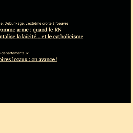
e, Débunkage, L’extrême droite à l’oeuvre
 comme arme : quand le RN
talise la laïcité… et le catholicisme
s départementaux
ires locaux : on avance !