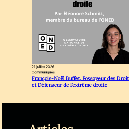
21 juillet 2026
Communiqués
François-Noël Buffet, Fossoyeur des Droit
et Défenseur de l’extrême droite
Articles