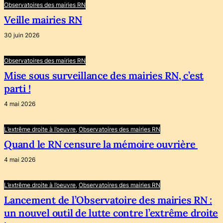
Observatoires des mairies RN
Veille mairies RN
30 juin 2026
Observatoires des mairies RN
Mise sous surveillance des mairies RN, c’est
parti !
4 mai 2026
L’extrême droite à l’oeuvre
, 
Observatoires des mairies RN
Quand le RN censure la mémoire ouvrière
4 mai 2026
L’extrême droite à l’oeuvre
, 
Observatoires des mairies RN
Lancement de l’Observatoire des mairies RN :
un nouvel outil de lutte contre l’extrême droite