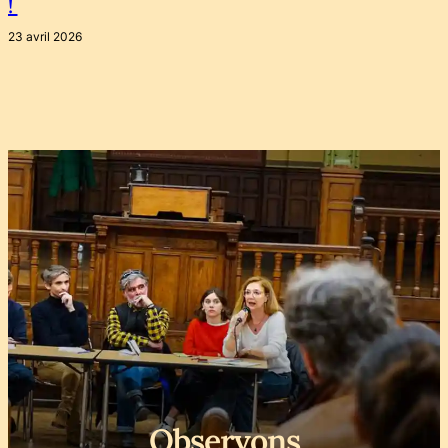
!
23 avril 2026
Observons