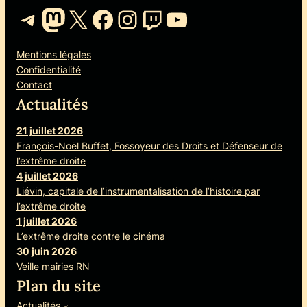
Telegram
Mastodon
X
Facebook
Instagram
Twitch
YouTube
Mentions légales
Confidentialité
Contact
Actualités
21 juillet 2026
François-Noël Buffet, Fossoyeur des Droits et Défenseur de
l’extrême droite
4 juillet 2026
Liévin, capitale de l’instrumentalisation de l’histoire par
l’extrême droite
1 juillet 2026
L’extrême droite contre le cinéma
30 juin 2026
Veille mairies RN
Plan du site
Actualités