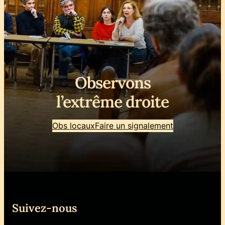
Observons
l’extrême droite
Obs locaux
Faire un signalement
Suivez-nous