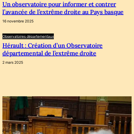
Un observatoire pour informer et contrer
l’avancée de l’extrême droite au Pays basque
16 novembre 2025
Observatoires départementaux
Hérault : Création d’un Observatoire
départemental de l’extrême droite
2 mars 2025