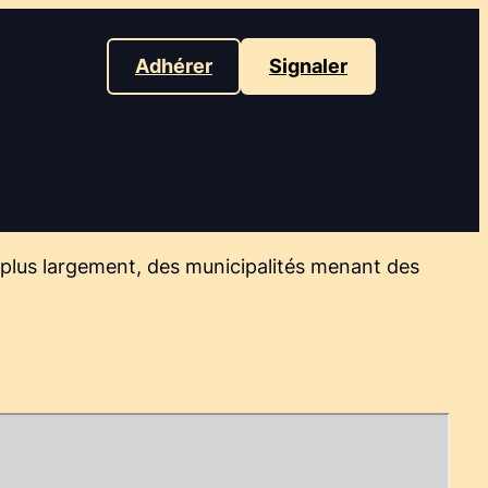
Adhérer
Signaler
t, plus largement, des municipalités menant des