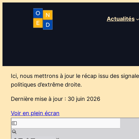
Actualités
Ici, nous mettrons à jour le récap issu des signa
politiques d’extrême droite.
Dernière mise à jour : 30 juin 2026
Voir en plein écran
Aller
au
contenu