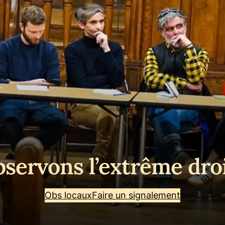
servons l’extrême dro
Obs locaux
Faire un signalement