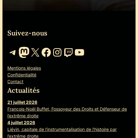
Suivez-nous
Telegram
Mastodon
X
Facebook
Instagram
Twitch
YouTube
Mentions légales
Confidentialité
Contact
Actualités
21 juillet 2026
François-Noël Buffet, Fossoyeur des Droits et Défenseur de
l’extrême droite
4 juillet 2026
Liévin, capitale de l’instrumentalisation de l’histoire par
l’extrême droite