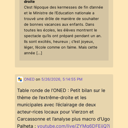
droite
C’est l’époque des kermesses de fin d’année
et le Ministre de l’Education nationale a
trouvé une drôle de manière de souhaiter
de bonnes vacances aux enfants. Dans
toutes les écoles, les élèves montrent le
spectacle qu’ils ont préparé pendant un an.
Ils sont excités, heureux ; c’’est joyeux,
léger, l’école comme on l’aime. Mais cette
année […]
ONED
on
5/26/2026, 5:14:55 PM
Table ronde de l’ONED : Petit bilan sur le
thème de l’extrême-droite et les
municipales avec l’éclairage de deux
acteur-rices locaux pour Vierzon et
Carcassonne et l’analyse plus macro d’Ugo
Palheta :
youtube.com/live/ZYMq6DFEijQ?i