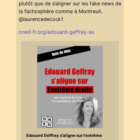
plutôt que de s’aligner sur les fake news de
la fachosphère comme à Montreuil.
@laurencedecock1
oned-fr.org/edouard-geffray-sa
Edouard Geffray s’aligne sur l’extrême