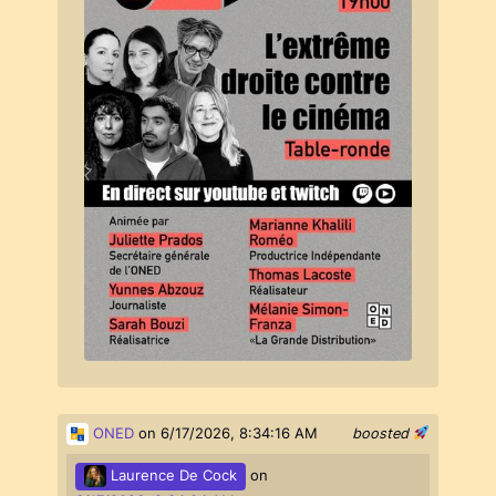
ONED
on 6/17/2026, 8:34:16 AM
boosted
Laurence De Cock
on