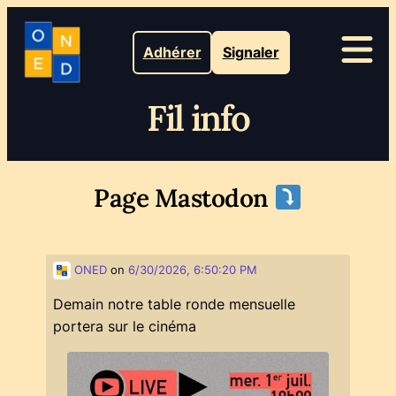
Adhérer
Signaler
Fil info
Page Mastodon
ONED
on
6/30/2026, 6:50:20 PM
Demain notre table ronde mensuelle
portera sur le cinéma