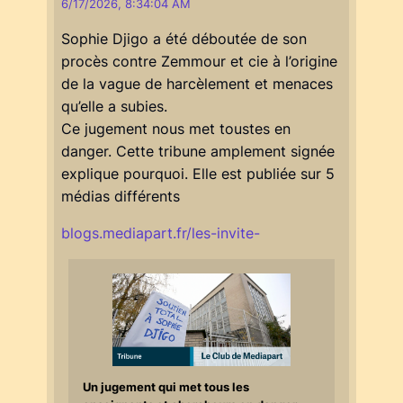
6/17/2026, 8:34:04 AM
Sophie Djigo a été déboutée de son
procès contre Zemmour et cie à l’origine
de la vague de harcèlement et menaces
qu’elle a subies.
Ce jugement nous met toustes en
danger. Cette tribune amplement signée
explique pourquoi. Elle est publiée sur 5
médias différents
blogs.mediapart.fr/les-invite-
Un jugement qui met tous les