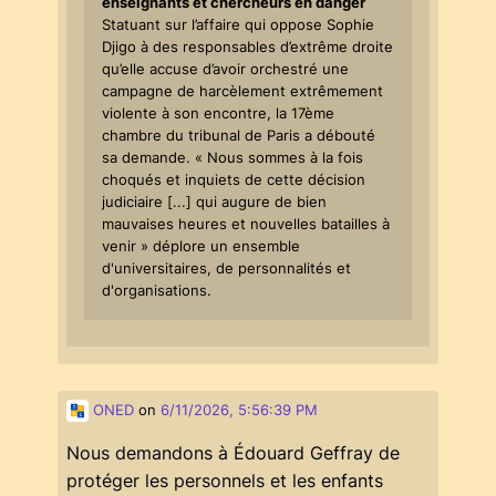
enseignants et chercheurs en danger
Statuant sur l’affaire qui oppose Sophie
Djigo à des responsables d’extrême droite
qu’elle accuse d’avoir orchestré une
campagne de harcèlement extrêmement
violente à son encontre, la 17ème
chambre du tribunal de Paris a débouté
sa demande. « Nous sommes à la fois
choqués et inquiets de cette décision
judiciaire [...] qui augure de bien
mauvaises heures et nouvelles batailles à
venir » déplore un ensemble
d'universitaires, de personnalités et
d'organisations.
ONED
on
6/11/2026, 5:56:39 PM
Nous demandons à Édouard Geffray de
protéger les personnels et les enfants