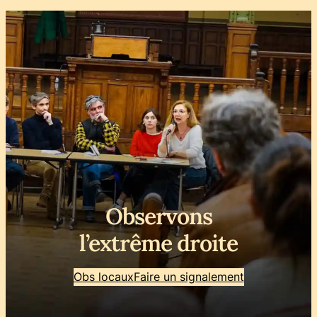
Observons
l’extrême droite
Obs locaux
Faire un signalement