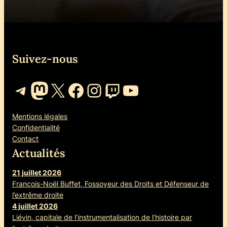
Suivez-nous
Telegram
Mastodon
X
Facebook
Instagram
Twitch
YouTube
Mentions légales
Confidentialité
Contact
Actualités
21 juillet 2026
François-Noël Buffet, Fossoyeur des Droits et Défenseur de
l’extrême droite
4 juillet 2026
Liévin, capitale de l’instrumentalisation de l’histoire par