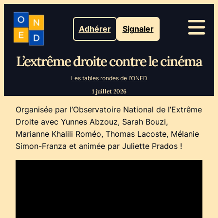
Adhérer
Signaler
L’extrême droite contre le cinéma
Les tables rondes de l’ONED
1 juillet 2026
Organisée par l’Observatoire National de l’Extrême
Droite avec Yunnes Abzouz, Sarah Bouzi,
Marianne Khalili Roméo, Thomas Lacoste, Mélanie
Simon-Franza et animée par Juliette Prados !