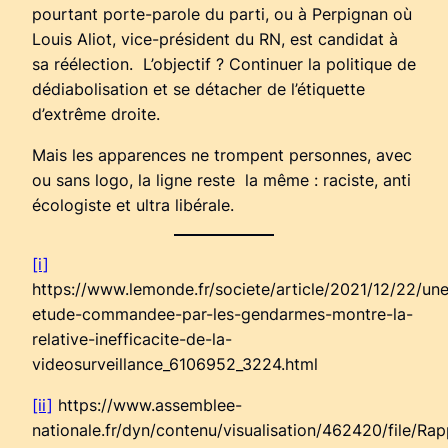
pourtant porte-parole du parti, ou à Perpignan où
Louis Aliot, vice-président du RN, est candidat à
sa réélection. L’objectif ? Continuer la politique de
dédiabolisation et se détacher de l’étiquette
d’extrême droite.
Mais les apparences ne trompent personnes, avec
ou sans logo, la ligne reste la même : raciste, anti
écologiste et ultra libérale.
[i]
https://www.lemonde.fr/societe/article/2021/12/22/un
etude-commandee-par-les-gendarmes-montre-la-
relative-inefficacite-de-la-
videosurveillance_6106952_3224.html
[ii]
https://www.assemblee-
nationale.fr/dyn/contenu/visualisation/462420/file/