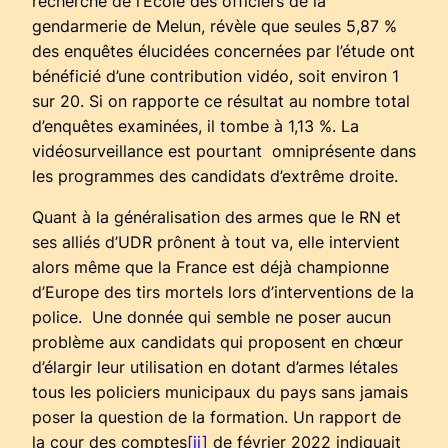
recherche de l’Ecole des officiers de la
gendarmerie de Melun, révèle que seules 5,87 %
des enquêtes élucidées concernées par l’étude ont
bénéficié d’une contribution vidéo, soit environ 1
sur 20. Si on rapporte ce résultat au nombre total
d’enquêtes examinées, il tombe à 1,13 %. La
vidéosurveillance est pourtant omniprésente dans
les programmes des candidats d’extrême droite.
Quant à la généralisation des armes que le RN et
ses alliés d’UDR prônent à tout va, elle intervient
alors même que la France est déjà championne
d’Europe des tirs mortels lors d’interventions de la
police. Une donnée qui semble ne poser aucun
problème aux candidats qui proposent en chœur
d’élargir leur utilisation en dotant d’armes létales
tous les policiers municipaux du pays sans jamais
poser la question de la formation. Un rapport de
la cour des comptes
[ii]
de février 2022 indiquait