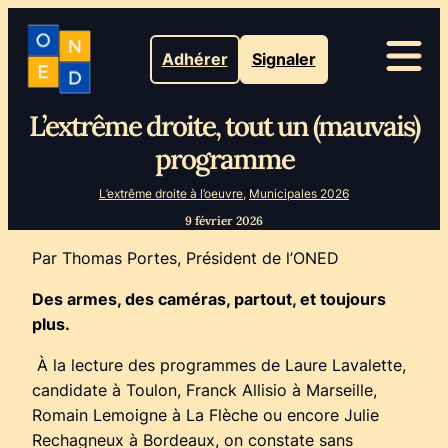
Adhérer
Signaler
L’extrême droite, tout un (mauvais)
programme
L’extrême droite à l’oeuvre
, 
Municipales 2026
9 février 2026
Par Thomas Portes, Président de l’ONED
Des armes, des caméras, partout, et toujours
plus.
À la lecture des programmes de Laure Lavalette,
candidate à Toulon, Franck Allisio à Marseille,
Romain Lemoigne à La Flèche ou encore Julie
Rechagneux à Bordeaux, on constate sans