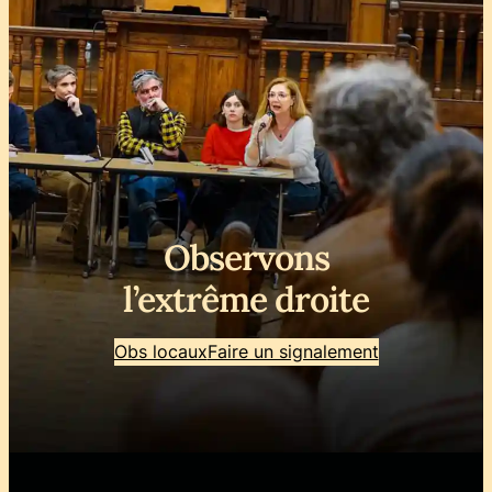
Observons
l’extrême droite
Obs locaux
Faire un signalement