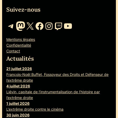
Suivez-nous
Telegram
Mastodon
X
Facebook
Instagram
Twitch
YouTube
Mentions légales
Confidentialité
Contact
Actualités
21 juillet 2026
François-Noël Buffet, Fossoyeur des Droits et Défenseur de
l’extrême droite
4 juillet 2026
Liévin, capitale de l’instrumentalisation de l’histoire par
l’extrême droite
1 juillet 2026
L’extrême droite contre le cinéma
30 juin 2026