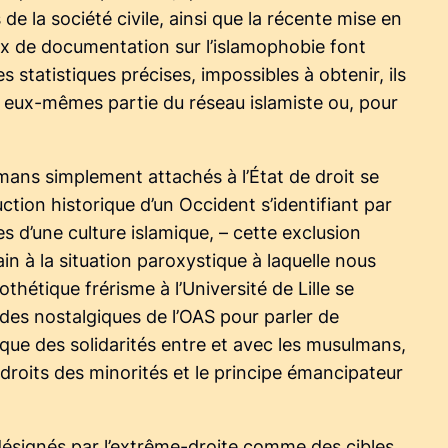
e la société civile, ainsi que la récente mise en
ux de documentation sur l’islamophobie font
 statistiques précises, impossibles à obtenir, ils
t eux-mêmes partie du réseau islamiste ou, pour
mans simplement attachés à l’État de droit se
uction historique d’un Occident s’identifiant par
s d’une culture islamique, – cette exclusion
ain à la situation paroxystique à laquelle nous
étique frérisme à l’Université de Lille se
 des nostalgiques de l’OAS pour parler de
 que des solidarités entre et avec les musulmans,
roits des minorités et le principe émancipateur
désignés par l’extrême-droite comme des cibles