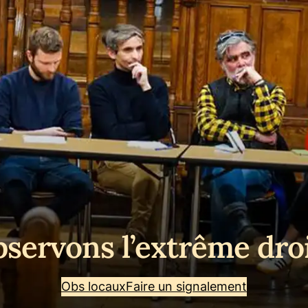
servons l’extrême dro
Obs locaux
Faire un signalement