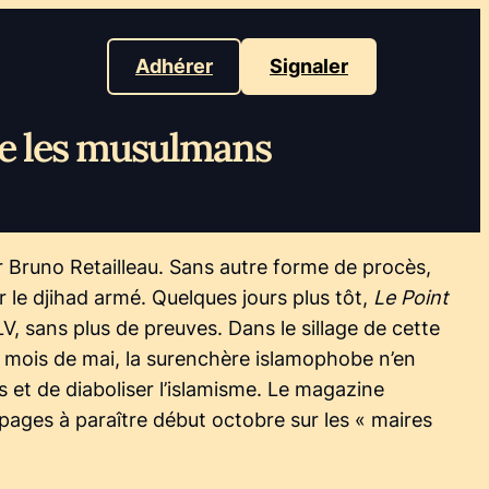
Adhérer
Signaler
tre les musulmans
r Bruno Retailleau. Sans autre forme de procès,
 le djihad armé. Quelques jours plus tôt,
Le Point
, sans plus de preuves. Dans le sillage de cette
 mois de mai, la surenchère islamophobe n’en
s et de diaboliser l’islamisme. Le magazine
ages à paraître début octobre sur les « maires