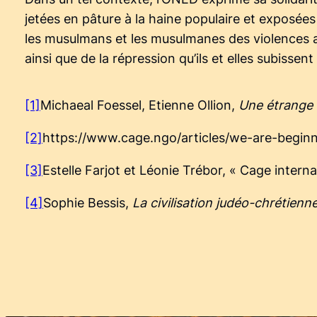
jetées en pâture à la haine populaire et exposées
les musulmans et les musulmanes des violences a
ainsi que de la répression qu’ils et elles subissent
[1]
Michaeal Foessel, Etienne Ollion,
Une étrange v
[2]
https://www.cage.ngo/articles/we-are-beginn
[3]
Estelle Farjot et Léonie Trébor, « Cage inter
[4]
Sophie Bessis,
La civilisation judéo-chrétien