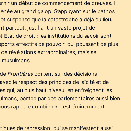
 fournir un début de commencement de preuves. Il
 menée au grand galop. S’appuyant sur le pathos
t suspense que la catastrophe a déjà eu lieu.
t partout, justifiant un vaste projet de
t État de droit ; les institutions du savoir sont
pports effectifs de pouvoir, qui poussent de plus
 de révélations extraordinaires, mais se
es musulmans.
 de
Frontières
portent sur des décisions
avec le respect des principes de laïcité et de
es qui, au plus haut niveau, en enfreignent les
sulmans, portée par des parlementaires aussi bien
ui nous rappelle combien « il est éminemment
itiques de répression, qui se manifestent aussi