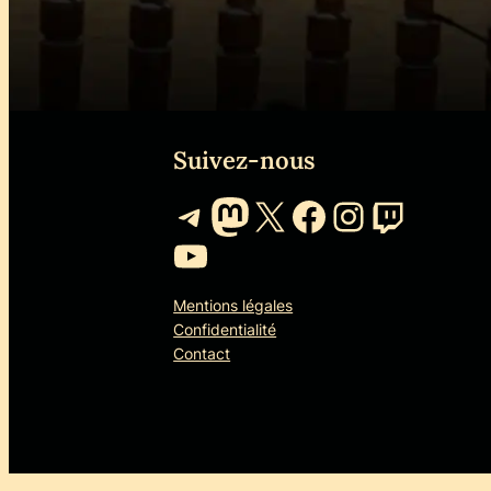
Suivez-nous
Telegram
Mastodon
X
Facebook
Instagr
Twitch
YouTube
Mentions légales
Confidentialité
Contact