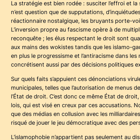
La stratégie est bien rodée : susciter l’effroi 
n’est question que de supputations, d’inquiétude
réactionnaire nostalgique, les bruyants porte-vo
L’inversion propre au fascisme opère à de multiple
reconquête ; les élus respectant le droit sont quali
aux mains des wokistes tandis que les islamo-gauc
en plus le progressisme et l’antiracisme dans les
concrétisent aussi par des décisions politiques
Sur quels faits s’appuient ces dénonciations vir
municipales, telles que l’autorisation de menus de
l’État de droit. C’est donc ce même État de droit,
lois, qui est visé en creux par ces accusations.
que des médias en collusion avec les milliardaire
risqué de jouer le jeu démocratique avec des per
L’islamophobie n’appartient pas seulement au disc