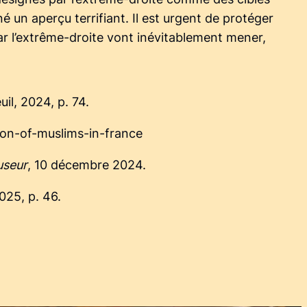
é un aperçu terrifiant. Il est urgent de protéger
r l’extrême-droite vont inévitablement mener,
euil, 2024, p. 74.
ion-of-muslims-in-france
useur
, 10 décembre 2024.
025, p. 46.