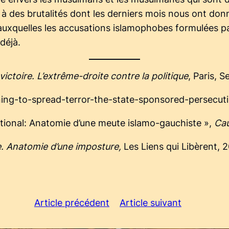
 à des brutalités dont les derniers mois nous ont donn
uxquelles les accusations islamophobes formulées pa
 déjà.
ictoire. L’extrême-droite contre la politique
, Paris, S
ing-to-spread-terror-the-state-sponsored-persecut
national: Anatomie d’une meute islamo-gauchiste »,
Ca
ne. Anatomie d’une imposture,
Les Liens qui Libèrent, 2
Article précédent
Article suivant