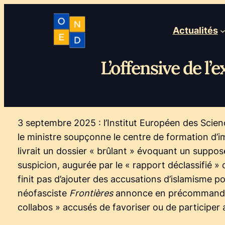
Actualités
L’offensive de l
3 septembre 2025 : l’Institut Européen des Scien
le ministre soupçonne le centre de formation d’i
livrait un dossier « brûlant » évoquant un suppos
suspicion, augurée par le « rapport déclassifié »
finit pas d’ajouter des accusations d’islamisme po
néofasciste
Frontières
annonce en précommande de
collabos » accusés de favoriser ou de participer