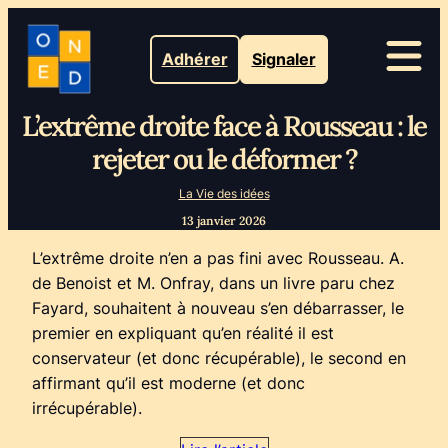
Adhérer
Signaler
L’extrême droite face à Rousseau : le
rejeter ou le déformer ?
La Vie des idées
13 janvier 2026
L’extrême droite n’en a pas fini avec Rousseau. A.
de Benoist et M. Onfray, dans un livre paru chez
Fayard, souhaitent à nouveau s’en débarrasser, le
premier en expliquant qu’en réalité il est
conservateur (et donc récupérable), le second en
affirmant qu’il est moderne (et donc
irrécupérable).