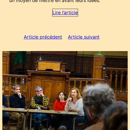
un moyen de mettre en avant leurs idées.
Lire l’article
Article précédent
Article suivant