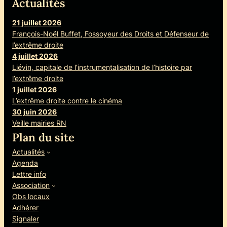
Actualités
21 juillet 2026
François-Noël Buffet, Fossoyeur des Droits et Défenseur de
l’extrême droite
4 juillet 2026
Liévin, capitale de l’instrumentalisation de l’histoire par
l’extrême droite
1 juillet 2026
L’extrême droite contre le cinéma
30 juin 2026
Veille mairies RN
Plan du site
Actualités
Agenda
Lettre info
Association
Obs locaux
Adhérer
Signaler