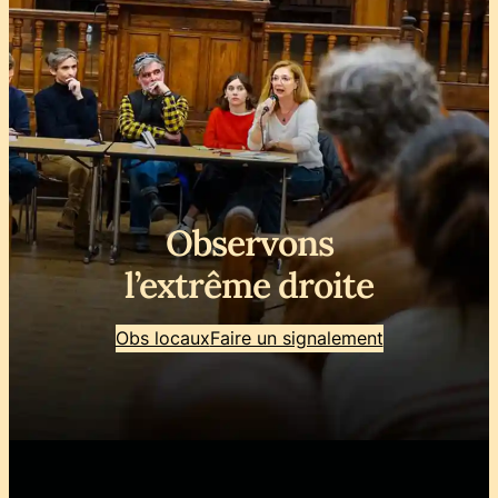
Observons
l’extrême droite
Obs locaux
Faire un signalement