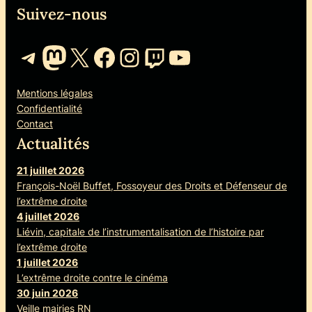
Suivez-nous
Telegram
Mastodon
X
Facebook
Instagram
Twitch
YouTube
Mentions légales
Confidentialité
Contact
Actualités
21 juillet 2026
François-Noël Buffet, Fossoyeur des Droits et Défenseur de
l’extrême droite
4 juillet 2026
Liévin, capitale de l’instrumentalisation de l’histoire par
l’extrême droite
1 juillet 2026
L’extrême droite contre le cinéma
30 juin 2026
Veille mairies RN