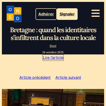
Adhérer
Signaler
Bretagne : quand les identitaires
s’infiltrent dans la culture locale
Blast
24 octobre 2025
Lire l’article
Article précédent
Article suivant