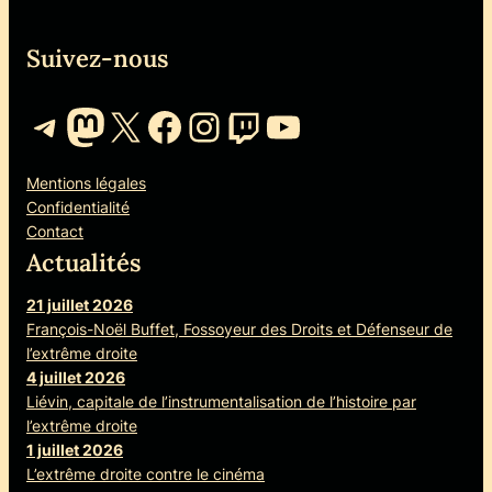
Suivez-nous
Telegram
Mastodon
X
Facebook
Instagram
Twitch
YouTube
Mentions légales
Confidentialité
Contact
Actualités
21 juillet 2026
François-Noël Buffet, Fossoyeur des Droits et Défenseur de
l’extrême droite
4 juillet 2026
Liévin, capitale de l’instrumentalisation de l’histoire par
l’extrême droite
1 juillet 2026
L’extrême droite contre le cinéma