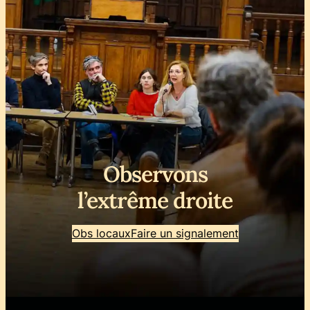
Observons
l’extrême droite
Obs locaux
Faire un signalement