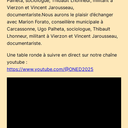
Palheta, sociologue, Thibault Lhonneur, militant à
Vierzon et Vincent Jarousseau,
documentariste.Nous aurons le plaisir d’échanger
avec Marion Forato, conseillère municipale à
Carcassonne, Ugo Palheta, sociologue, Thibault
Lhonneur, militant à Vierzon et Vincent Jarousseau,
documentariste.
Une table ronde à suivre en direct sur notre chaîne
youtube :
https://www.youtube.com/@ONED2025