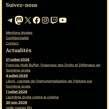
Suivez-nous
Telegram
Mastodon
X
Facebook
Instagram
Twitch
YouTube
Mentions légales
Confidentialité
Contact
Actualités
21 juillet 2026
François-Noël Buffet, Fossoyeur des Droits et Défenseur de
l’extrême droite
4 juillet 2026
Liévin, capitale de l’instrumentalisation de l’histoire par
l’extrême droite
1 juillet 2026
L’extrême droite contre le cinéma
30 juin 2026
Veille mairies RN