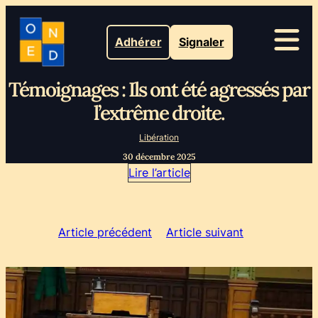
Adhérer
Signaler
Témoignages : Ils ont été agressés par
l’extrême droite.
Libération
30 décembre 2025
Lire l’article
Article précédent
Article suivant