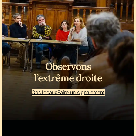
Observons
l’extrême droite
Obs locaux
Faire un signalement