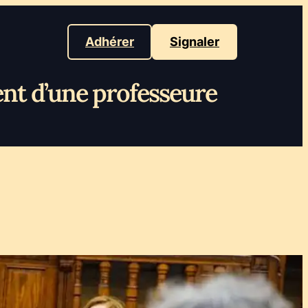
Adhérer
Signaler
ent d’une professeure