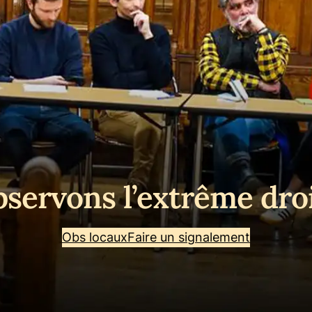
servons l’extrême dro
Obs locaux
Faire un signalement