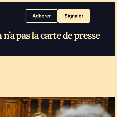
Adhérer
Signaler
 n’a pas la carte de presse