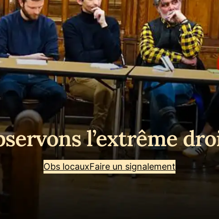
servons l’extrême dro
Obs locaux
Faire un signalement