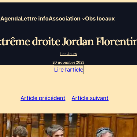
Agenda
Lettre info
Association
Obs locaux
extrême droite Jordan Florentin
Les Jours
20 novembre 2025
Lire l’article
Article précédent
Article suivant