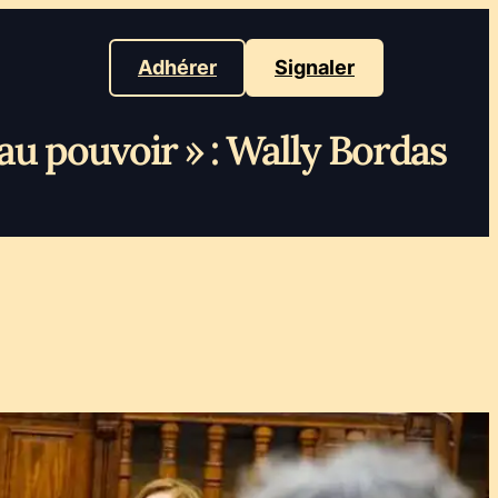
Adhérer
Signaler
N au pouvoir » : Wally Bordas