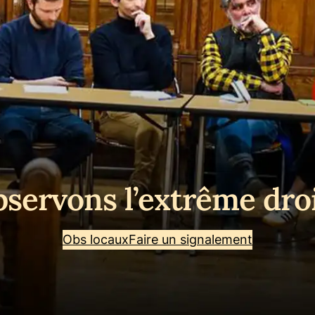
servons l’extrême dro
Obs locaux
Faire un signalement