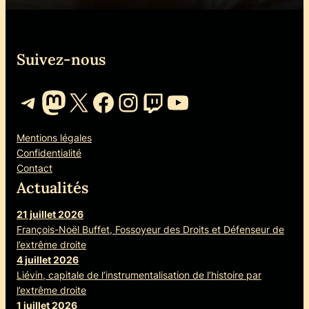
Suivez-nous
Telegram
Mastodon
X
Facebook
Instagram
Twitch
YouTube
Mentions légales
Confidentialité
Contact
Actualités
21 juillet 2026
François-Noël Buffet, Fossoyeur des Droits et Défenseur de
l’extrême droite
4 juillet 2026
Liévin, capitale de l’instrumentalisation de l’histoire par
l’extrême droite
1 juillet 2026