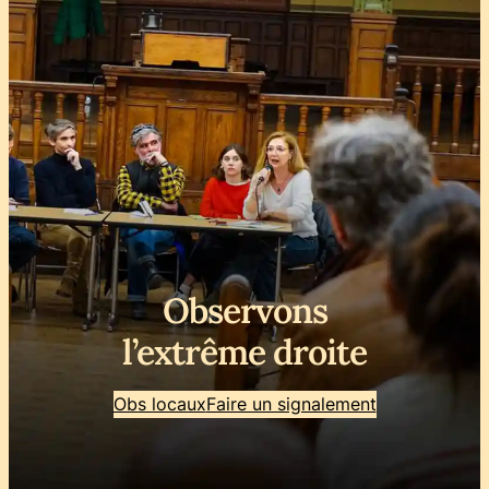
Observons
l’extrême droite
Obs locaux
Faire un signalement