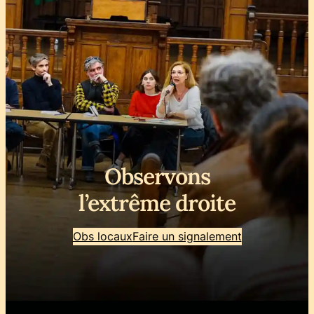
Observons
l’extrême droite
Obs locaux
Faire un signalement