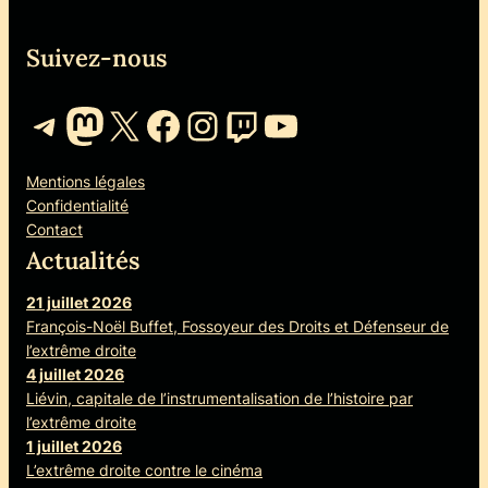
Suivez-nous
Telegram
Mastodon
X
Facebook
Instagram
Twitch
YouTube
Mentions légales
Confidentialité
Contact
Actualités
21 juillet 2026
François-Noël Buffet, Fossoyeur des Droits et Défenseur de
l’extrême droite
4 juillet 2026
Liévin, capitale de l’instrumentalisation de l’histoire par
l’extrême droite
1 juillet 2026
L’extrême droite contre le cinéma